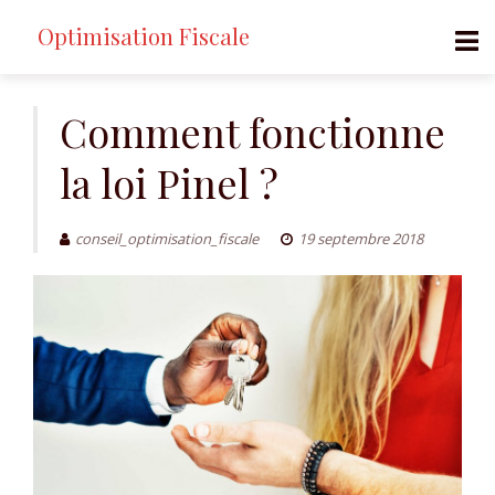
Optimisation Fiscale
Aller
au
Comment fonctionne
contenu
la loi Pinel ?
conseil_optimisation_fiscale
19 septembre 2018