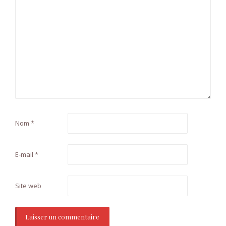
Nom
*
E-mail
*
Site web