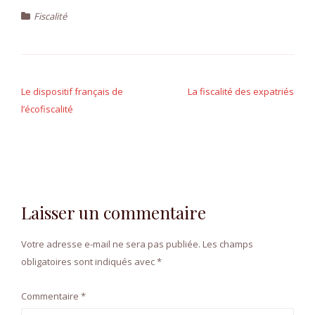
Fiscalité
Navigation
de
Le dispositif français de
La fiscalité des expatriés
l’écofiscalité
l’article
Laisser un commentaire
Votre adresse e-mail ne sera pas publiée.
Les champs
obligatoires sont indiqués avec
*
Commentaire
*